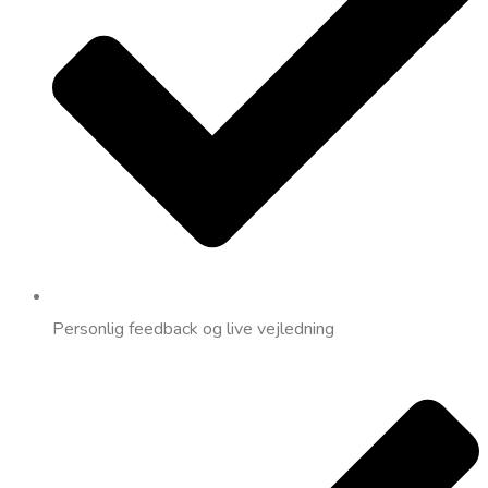
Personlig feedback og live vejledning