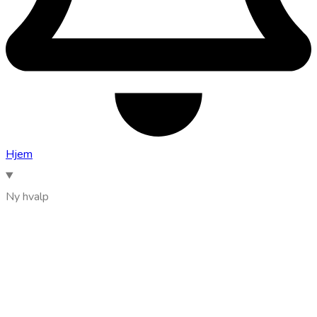
Hjem
Ny hvalp