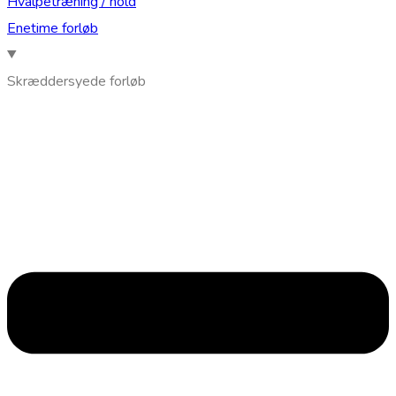
Hvalpetræning / hold
Enetime forløb
Skræddersyede forløb