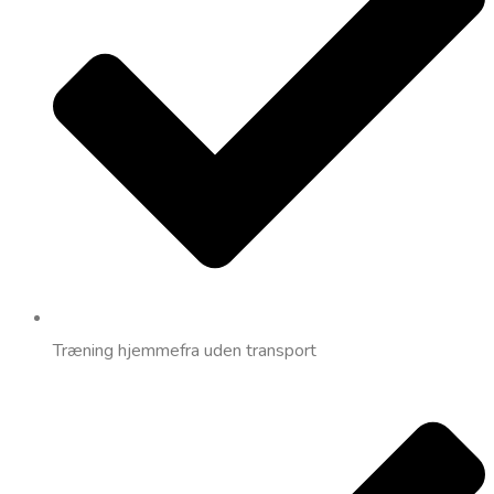
Træning hjemmefra uden transport