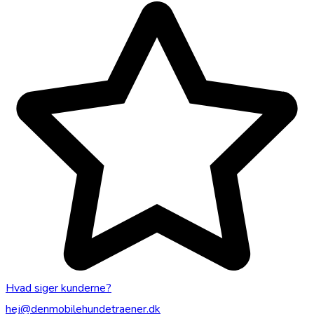
Hvad siger kunderne?
hej@denmobilehundetraener.dk