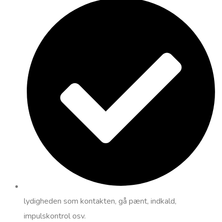
lydigheden som kontakten, gå pænt, indkald,
impulskontrol osv.