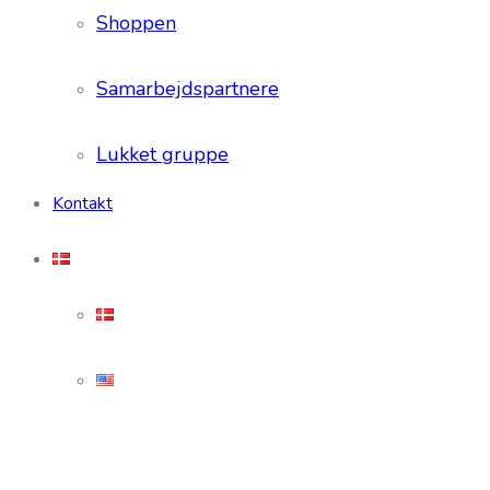
Shoppen
Samarbejdspartnere
Lukket gruppe
Kontakt
Hvad siger kunderne?