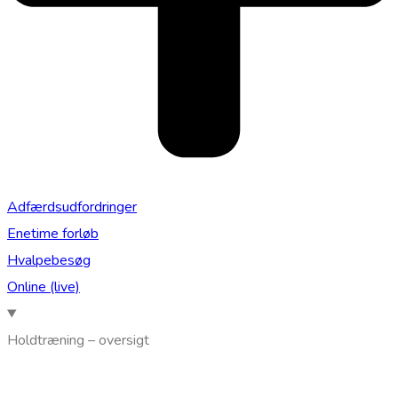
Adfærdsudfordringer
Enetime forløb
Hvalpebesøg
Online (live)
Holdtræning – oversigt