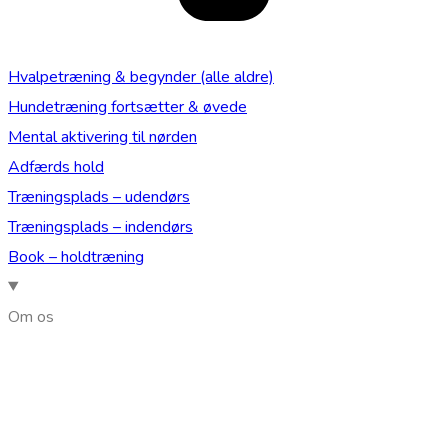
Hvalpetræning & begynder (alle aldre)
Hundetræning fortsætter & øvede
Mental aktivering til nørden
Adfærds hold
Træningsplads – udendørs
Træningsplads – indendørs
Book – holdtræning
Om os