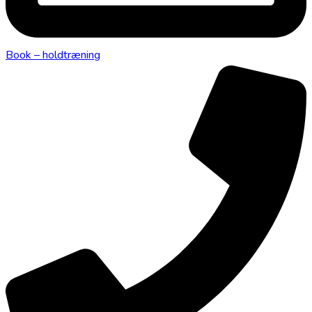
Book – holdtræning